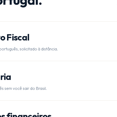
 Fiscal
ortuguês, solicitado à distância.
ria
 sem você sair do Brasil.
s financeiros