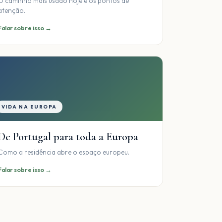
O caminho mais usado hoje e os pontos de
atenção.
Falar sobre isso →
VIDA NA EUROPA
De Portugal para toda a Europa
Como a residência abre o espaço europeu.
Falar sobre isso →