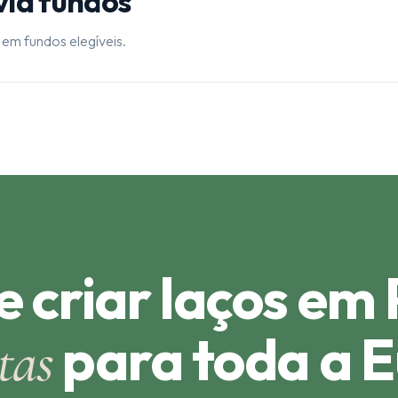
via fundos
 em fundos elegíveis.
 e criar laços em
para toda a 
tas