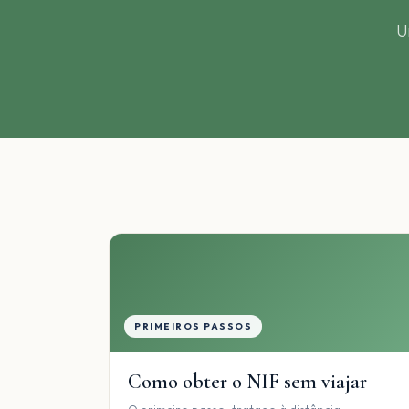
U
PRIMEIROS PASSOS
Como obter o NIF sem viajar