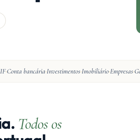
Conta bancária
Investimentos
Imobiliário
Empresas
Gold
ia.
Todos os
rtugal.