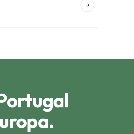
 Portugal
Europa.