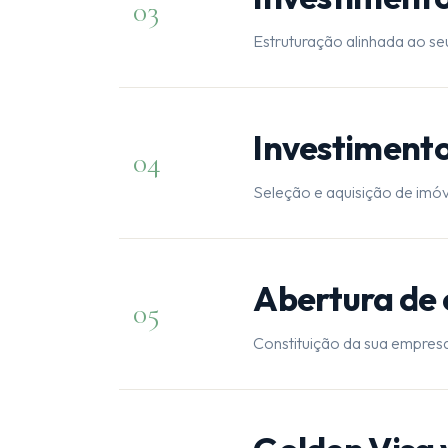
03
Estruturação alinhada ao seu
Investimento
04
Seleção e aquisição de imóv
Abertura de
05
Constituição da sua empres