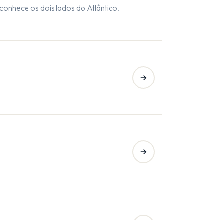
conhece os dois lados do Atlântico.