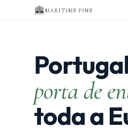
MARITIME PINE
Portugal
porta de e
toda a E