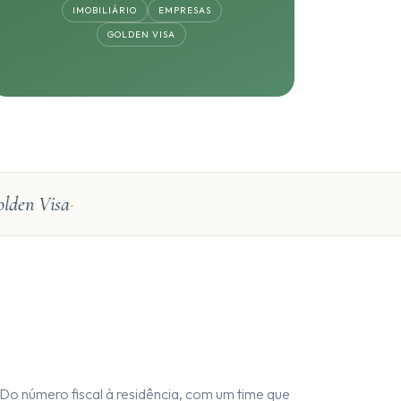
IMOBILIÁRIO
EMPRESAS
GOLDEN VISA
en Visa
Do número fiscal à residência, com um time que