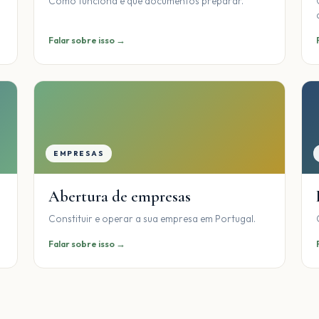
Como funciona e que documentos preparar.
Falar sobre isso →
EMPRESAS
Abertura de empresas
Constituir e operar a sua empresa em Portugal.
Falar sobre isso →