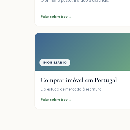
O primeiro passo, tratado à distância.
Falar sobre isso →
IMOBILIÁRIO
Comprar imóvel em Portugal
Do estudo de mercado à escritura.
Falar sobre isso →