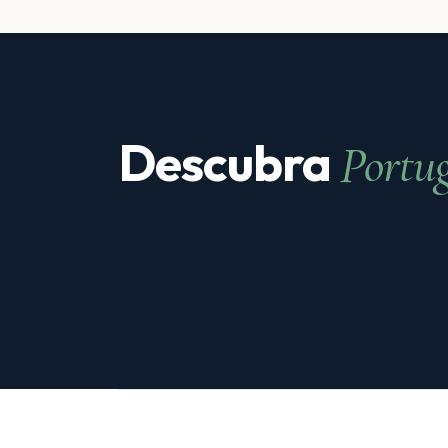
Descubra
Portu