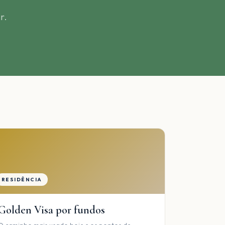
r.
RESIDÊNCIA
Golden Visa por fundos